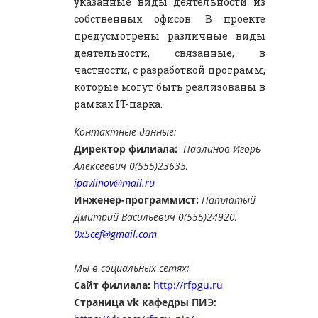
указанные виды деятельности из
собственных офисов. В проекте
предусмотрены различные виды
деятельности, связанные, в
частности, с разработкой программ,
которые могут быть реализованы в
рамках IT-парка.
Контактные данные:
Директор филиала:
Павлинов Игорь
Алексеевич 0(555)23635,
ipavlinov@mail.ru
Инженер-программист:
Патлатый
Дмитрий Васильевич 0(555)24920,
0x5cef@gmail.com
Мы в социальных сетях:
Сайт филиала:
http://rfpgu.ru
Страница vk кафедры ПИЭ: