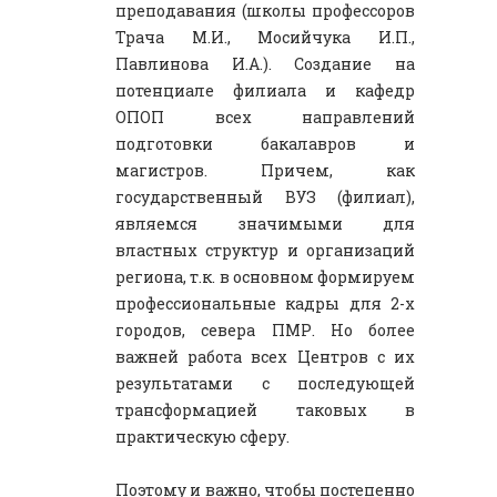
преподавания (школы профессоров
Трача М.И., Мосийчука И.П.,
Павлинова И.А.). Создание на
потенциале филиала и кафедр
ОПОП всех направлений
подготовки бакалавров и
магистров. Причем, как
государственный ВУЗ (филиал),
являемся значимыми для
властных структур и организаций
региона, т.к. в основном формируем
профессиональные кадры для 2-х
городов, севера ПМР. Но более
важней работа всех Центров с их
результатами с последующей
трансформацией таковых в
практическую сферу.
Поэтому и важно, чтобы постепенно