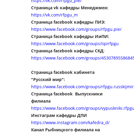
https://vk.com/rfpgu_pie/
Страница vk кафедры Менеджмен:
https://vk.com/rfpgu_
m
Страница f
acebook кафедры ПИЭ:
https://www.facebook.com/groups/rfpgu.pie/
Страница f
acebook кафедры ИиПИ:
https://www.facebook.com/groups/iipirfpgu
Страница facebook кафедры СКД
:
https://www.facebook.com/groups/4530789558684
Страница facebook кабинета
"Русский мир":
https://www.facebook.com/groups/rfpgu.russkijmir
Страница facebook Выпускники
филиала
https://www.facebook.com/groups/vypuskniki.rfpgu
Инстаграм кафедры ДПИ
https://www.instagram.com/kafedra_d/
Канал Рыбницкого филиала на