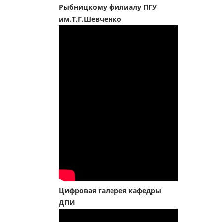
Рыбницкому филиалу ПГУ
им.Т.Г.Шевченко
Цифровая галерея кафедры
ДПИ