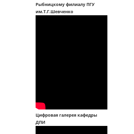
Рыбницкому филиалу ПГУ
им.Т.Г.Шевченко
Цифровая галерея кафедры
ДПИ