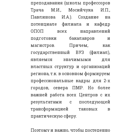
преподавания (школы профессоров
Трача М.И., Мосийчука И.П.,
Павлинова И.А.). Создание на
потенциале филиала и кафедр
ОПОП всех направлений
подготовки бакалавров и
магистров. Причем, как
государственный ВУЗ (филиал),
являемся значимыми для
властных структур и организаций
региона, т.к. в основном формируем
профессиональные кадры для 2-х
городов, севера ПМР. Но более
важней работа всех Центров с их
результатами с последующей
трансформацией таковых в
практическую сферу.
Поэтому и важно, чтобы постепенно