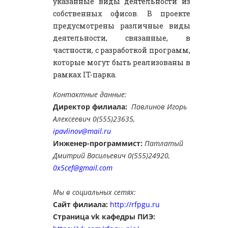
указанные виды деятельности из
собственных офисов. В проекте
предусмотрены различные виды
деятельности, связанные, в
частности, с разработкой программ,
которые могут быть реализованы в
рамках IT-парка.
Контактные данные:
Директор филиала:
Павлинов Игорь
Алексеевич 0(555)23635,
ipavlinov@mail.ru
Инженер-программист:
Патлатый
Дмитрий Васильевич 0(555)24920,
0x5cef@gmail.com
Мы в социальных сетях:
Сайт филиала:
http://rfpgu.ru
Страница vk кафедры ПИЭ: