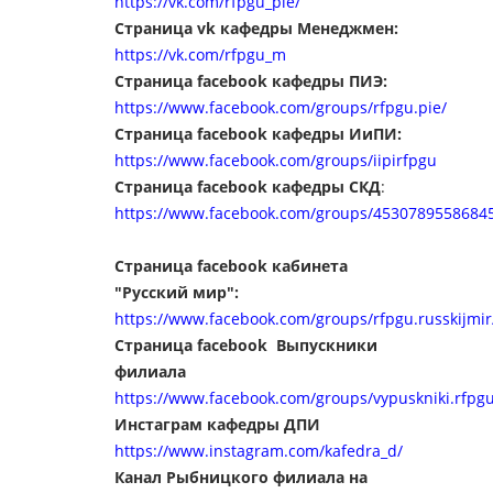
https://vk.com/rfpgu_pie/
Страница vk кафедры Менеджмен:
https://vk.com/rfpgu_
m
Страница f
acebook кафедры ПИЭ:
https://www.facebook.com/groups/rfpgu.pie/
Страница f
acebook кафедры ИиПИ:
https://www.facebook.com/groups/iipirfpgu
Страница facebook кафедры СКД
:
https://www.facebook.com/groups/4530789558684
Страница facebook кабинета
"Русский мир":
https://www.facebook.com/groups/rfpgu.russkijmir
Страница facebook Выпускники
филиала
https://www.facebook.com/groups/vypuskniki.rfpgu
Инстаграм кафедры ДПИ
https://www.instagram.com/kafedra_d/
Канал Рыбницкого филиала на