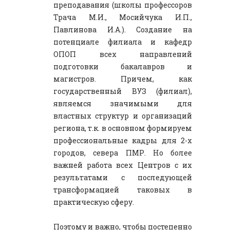
преподавания (школы профессоров
Трача М.И., Мосийчука И.П.,
Павлинова И.А.). Создание на
потенциале филиала и кафедр
ОПОП всех направлений
подготовки бакалавров и
магистров. Причем, как
государственный ВУЗ (филиал),
являемся значимыми для
властных структур и организаций
региона, т.к. в основном формируем
профессиональные кадры для 2-х
городов, севера ПМР. Но более
важней работа всех Центров с их
результатами с последующей
трансформацией таковых в
практическую сферу.
Поэтому и важно, чтобы постепенно