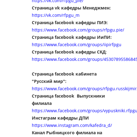
https://vk.com/rfpgu_pie/
Страница vk кафедры Менеджмен:
https://vk.com/rfpgu_
m
Страница f
acebook кафедры ПИЭ:
https://www.facebook.com/groups/rfpgu.pie/
Страница f
acebook кафедры ИиПИ:
https://www.facebook.com/groups/iipirfpgu
Страница facebook кафедры СКД
:
https://www.facebook.com/groups/4530789558684
Страница facebook кабинета
"Русский мир":
https://www.facebook.com/groups/rfpgu.russkijmir
Страница facebook Выпускники
филиала
https://www.facebook.com/groups/vypuskniki.rfpgu
Инстаграм кафедры ДПИ
https://www.instagram.com/kafedra_d/
Канал Рыбницкого филиала на