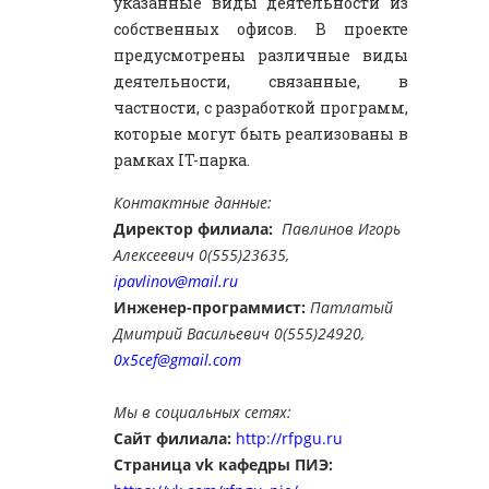
указанные виды деятельности из
собственных офисов. В проекте
предусмотрены различные виды
деятельности, связанные, в
частности, с разработкой программ,
которые могут быть реализованы в
рамках IT-парка.
Контактные данные:
Директор филиала:
Павлинов Игорь
Алексеевич 0(555)23635,
ipavlinov@mail.ru
Инженер-программист:
Патлатый
Дмитрий Васильевич 0(555)24920,
0x5cef@gmail.com
Мы в социальных сетях:
Сайт филиала:
http://rfpgu.ru
Страница vk кафедры ПИЭ: