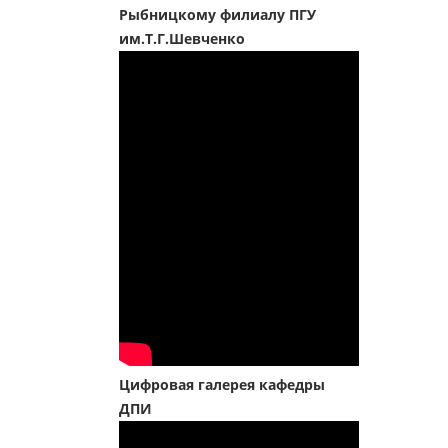
Рыбницкому филиалу ПГУ
им.Т.Г.Шевченко
Цифровая галерея кафедры
ДПИ